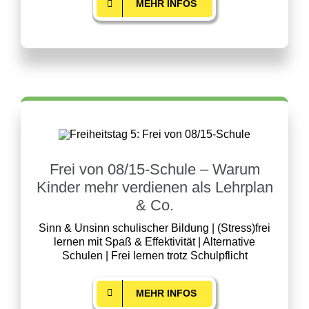
MEHR INFOS
Frei von 08/15-Schule – Warum
Kinder mehr verdienen als Lehrplan
& Co.
Sinn & Unsinn schulischer Bildung | (Stress)frei
lernen mit Spaß & Effektivität | Alternative
Schulen | Frei lernen trotz Schulpflicht
MEHR INFOS