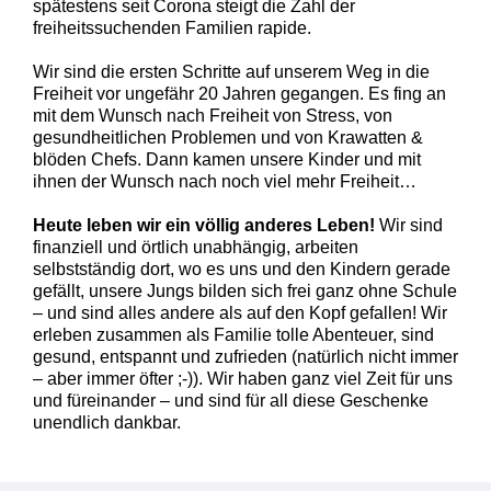
spätestens seit Corona steigt die Zahl der
freiheitssuchenden Familien rapide.
Wir sind die ersten Schritte auf unserem Weg in die
Freiheit vor ungefähr 20 Jahren gegangen. Es fing an
mit dem Wunsch nach Freiheit von Stress, von
gesundheitlichen Problemen und von Krawatten &
blöden Chefs. Dann kamen unsere Kinder und mit
ihnen der Wunsch nach noch viel mehr Freiheit…
Heute leben wir ein völlig anderes Leben!
Wir sind
finanziell und örtlich unabhängig, arbeiten
selbstständig dort, wo es uns und den Kindern gerade
gefällt, unsere Jungs bilden sich frei ganz ohne Schule
– und sind alles andere als auf den Kopf gefallen! Wir
erleben zusammen als Familie tolle Abenteuer, sind
gesund, entspannt und zufrieden (natürlich nicht immer
– aber immer öfter ;-)). Wir haben ganz viel Zeit für uns
und füreinander – und sind für all diese Geschenke
unendlich dankbar.