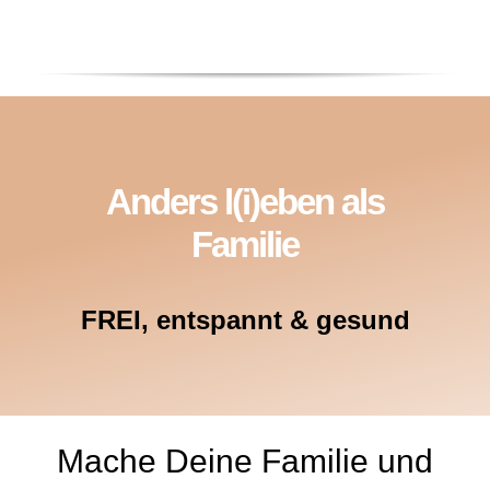
Anders l(i)eben als
Familie
FREI, entspannt & gesund
Mache Deine Familie und