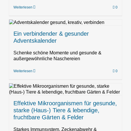
Weiterlesen
0
Ein verbindender & gesunder
Adventskalender
Schenke schöne Momente und gesunde &
außergewöhnliche Naschereien
Weiterlesen
0
e
Effektive Mikroorganismen für gesunde,
starke (Haus-) Tiere & lebendige,
fruchtbare Gärten & Felder
Starkes Immunsystem, Zeckenabwehr &