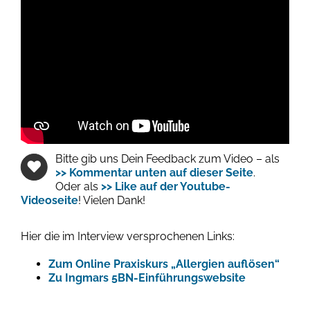
Bitte gib uns Dein Feedback zum Video – als
>> Kommentar unten auf dieser Seite
.
Oder als
>> Like auf der Youtube-
Videoseite
! Vielen Dank!
Hier die im Interview versprochenen Links:
Zum Online Praxiskurs „Allergien auflösen“
Zu Ingmars 5BN-Einführungswebsite