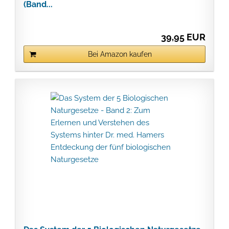
(Band...
39,95 EUR
Bei Amazon kaufen