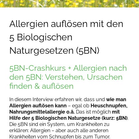
Produkttipps
Allergien auflösen mit den
Kiki & Christian
5 Biologischen
Naturgesetzen (5BN)
5BN-Crashkurs + Allergien nach
den 5BN: Verstehen, Ursachen
finden & auflösen
In diesem Interview erfahren wir, dass und
wie man
Allergien auflösen kann
– egal ob
Heuschnupfen,
Nahrungsmittelallergie o.ä.
Das ist möglich
mit
Hilfe der 5 Biologischen Naturgesetze (kurz: 5BN)
.
Die 5BN sind ein System, um Krankheiten zu
erklären: Allergien – aber auch alle anderen
Krankheiten vom Schnupfen bis zum Tumor.