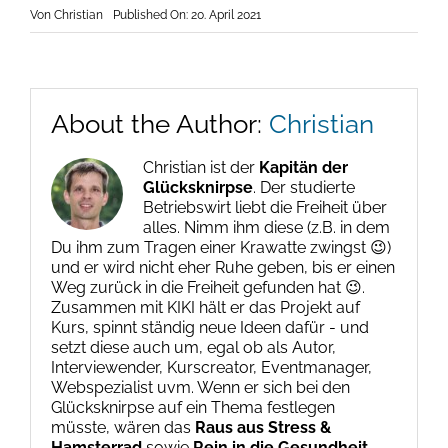
Von
Christian
Published On: 20. April 2021
About the Author:
Christian
Christian ist der
Kapitän der
Glücksknirpse
. Der studierte
Betriebswirt liebt die Freiheit über
alles. Nimm ihm diese (z.B. in dem
Du ihm zum Tragen einer Krawatte zwingst 😉)
und er wird nicht eher Ruhe geben, bis er einen
Weg zurück in die Freiheit gefunden hat 😉.
Zusammen mit KIKI hält er das Projekt auf
Kurs, spinnt ständig neue Ideen dafür - und
setzt diese auch um, egal ob als Autor,
Interviewender, Kurscreator, Eventmanager,
Webspezialist uvm. Wenn er sich bei den
Glücksknirpse auf ein Thema festlegen
müsste, wären das
Raus aus Stress &
Hamsterrad
sowie
Rein in die Gesundheit
.