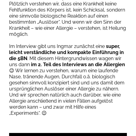
Plötzlich verstehen wir, dass eine Krankheit keine
Fehlfunktion des Körpers ist, kein Schicksal, sondern
eine sinnvolle biologische Reaktion auf einen
bestimmten „Auslöser“. Und wenn wir den Sinn der
Krankheit – wie einer Allergie – verstehen, ist Heilung
möglich.
Im Interview gibt uns Ingmar zunächst eine
super,
leicht verständliche und kompakte Einführung in
die 5BN
. Mit diesem Hintergrundwissen wagen wir
uns dann
im 2. Teil des Interviews an die Allergien
😉 Wir lernen zu verstehen, warum eine laufende
Nase, tränende Augen, Durchfall o.ä. biologisch
gesehen sinnvoll konzipiert sind und uns damit dem
ursprünglichen Auslöser einer Allergie zu nähern.
Und wir sprechen natürlich auch darüber, wie eine
Allergie anschließend in vielen Fällen aufgelöst
werden kann – und zwar mit Hilfe eines
„Experiments“. 😉