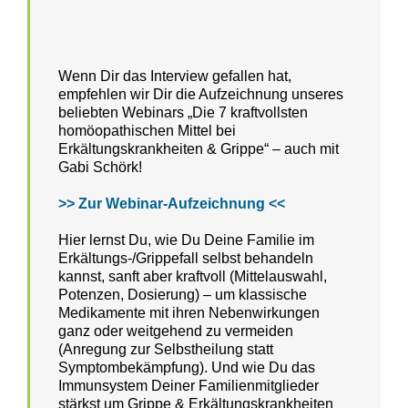
Wenn Dir das Interview gefallen hat,
empfehlen wir Dir die Aufzeichnung unseres
beliebten Webinars „Die 7 kraftvollsten
homöopathischen ​Mittel bei ​​
Erkältungskrankheiten & Grippe“ – auch mit
Gabi Schörk!
>> Zur Webinar-Aufzeichnung <<
Hier lernst Du, wie Du Deine Familie im
Erkältungs-/Grippefall selbst behandeln
kannst, sanft aber kraftvoll (Mittelauswahl,
Potenzen, Dosierung) – um klassische
Medikamente mit ihren Nebenwirkungen
ganz oder weitgehend zu vermeiden
(Anregung zur Selbstheilung statt
Symptombekämpfung). Und wie Du das
Immunsystem Deiner Familienmitglieder
stärkst um Grippe & Erkältungskrankheiten