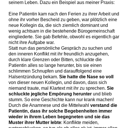
seinem Leben. Dazu ein Beispiel aus meiner Praxis:
Eine Patientin kam nach den Ferien zu ihrer Arbeit und
ohne ihr vorher Bescheid zu geben, war plötzlich eine
neue Kollegin da, die sich ziemlich dominant und
wenig achtsam in die bestehende Bürogemeinschaft
eingliederte. Sie gab Befehle, obwohl es eigentlich gar
nicht ihre Aufgabe war.
Statt nun das persönliche Gespräch zu suchen und
den inneren Konflikt mit ihr freundlich anzugehen,
durch klare Grenzen oder Bitten, schluckte die
Patientin alles so lange herunter, bis sie einen
schlimmen Schnupfen und darauffolgend eine
Halsentzündung bekam.
Sie hatte die Nase so voll
von dieser neuen Kollegin, und davon, dass sich
niemand traute, mal Klartext mit ihr zu sprechen.
Sie
schluckte jegliche Empörung herunter
und blieb
stumm. So eine Geschichte kann nur krank machen!
Durch die Anamnese und die Mittelwahl
verstand die
Patientin, dass ihr solche Begebenheiten immer
wieder in ihrem Leben begegneten und sie das
Muster ihrer Mutter lebte
: Konflikte meiden,