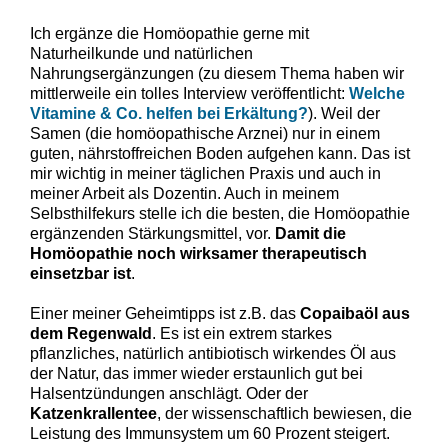
Ich ergänze die Homöopathie gerne mit
Naturheilkunde und natürlichen
Nahrungsergänzungen (zu diesem Thema haben wir
mittlerweile ein tolles Interview veröffentlicht:
Welche
Vitamine & Co. helfen bei Erkältung?
). Weil der
Samen (die homöopathische Arznei) nur in einem
guten, nährstoffreichen Boden aufgehen kann. Das ist
mir wichtig in meiner täglichen Praxis und auch in
meiner Arbeit als Dozentin. Auch in meinem
Selbsthilfekurs stelle ich die besten, die Homöopathie
ergänzenden Stärkungsmittel, vor.
Damit die
Homöopathie noch wirksamer therapeutisch
einsetzbar ist
.
Einer meiner Geheimtipps ist z.B. das
Copaibaöl aus
dem Regenwald
. Es ist ein extrem starkes
pflanzliches, natürlich antibiotisch wirkendes Öl aus
der Natur, das immer wieder erstaunlich gut bei
Halsentzündungen anschlägt. Oder der
Katzenkrallentee
, der wissenschaftlich bewiesen, die
Leistung des Immunsystem um 60 Prozent steigert.