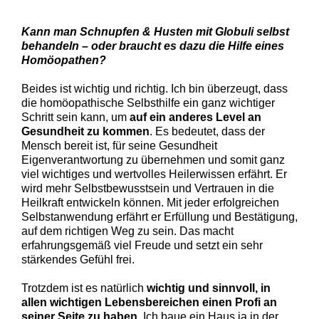
Kann man Schnupfen & Husten mit Globuli selbst
behandeln – oder braucht es dazu die Hilfe eines
Homöopathen?
Beides ist wichtig und richtig. Ich bin überzeugt, dass
die homöopathische Selbsthilfe ein ganz wichtiger
Schritt sein kann, um
auf ein anderes Level an
Gesundheit zu kommen
. Es bedeutet, dass der
Mensch bereit ist, für seine Gesundheit
Eigenverantwortung zu übernehmen und somit ganz
viel wichtiges und wertvolles Heilerwissen erfährt. Er
wird mehr Selbstbewusstsein und Vertrauen in die
Heilkraft entwickeln können. Mit jeder erfolgreichen
Selbstanwendung erfährt er Erfüllung und Bestätigung,
auf dem richtigen Weg zu sein. Das macht
erfahrungsgemäß viel Freude und setzt ein sehr
stärkendes Gefühl frei.
Trotzdem ist es natürlich
wichtig und sinnvoll, in
allen wichtigen Lebensbereichen einen Profi an
seiner Seite zu haben
. Ich baue ein Haus ja in der