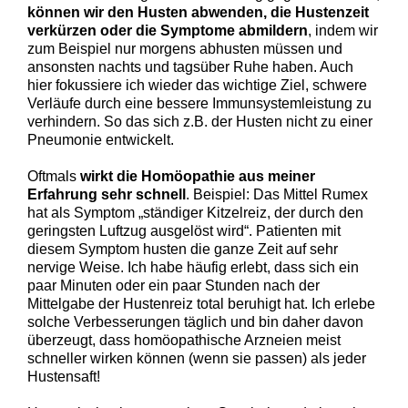
können wir den Husten abwenden, die Hustenzeit
verkürzen oder die Symptome abmildern
, indem wir
zum Beispiel nur morgens abhusten müssen und
ansonsten nachts und tagsüber Ruhe haben. Auch
hier fokussiere ich wieder das wichtige Ziel, schwere
Verläufe durch eine bessere Immunsystemleistung zu
verhindern. So das sich z.B. der Husten nicht zu einer
Pneumonie entwickelt.
Oftmals
wirkt die Homöopathie aus meiner
Erfahrung sehr schnell
. Beispiel: Das Mittel Rumex
hat als Symptom „ständiger Kitzelreiz, der durch den
geringsten Luftzug ausgelöst wird“. Patienten mit
diesem Symptom husten die ganze Zeit auf sehr
nervige Weise. Ich habe häufig erlebt, dass sich ein
paar Minuten oder ein paar Stunden nach der
Mittelgabe der Hustenreiz total beruhigt hat. Ich erlebe
solche Verbesserungen täglich und bin daher davon
überzeugt, dass homöopathische Arzneien meist
schneller wirken können (wenn sie passen) als jeder
Hustensaft!