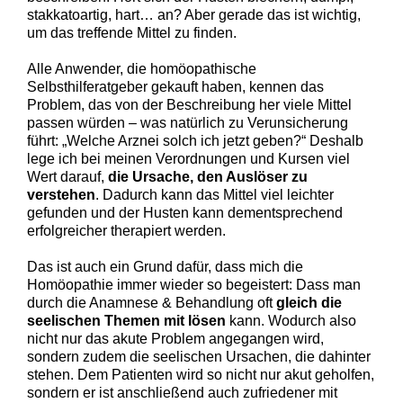
stakkatoartig, hart… an? Aber gerade das ist wichtig,
um das treffende Mittel zu finden.
Alle Anwender, die homöopathische
Selbsthilferatgeber gekauft haben, kennen das
Problem, das von der Beschreibung her viele Mittel
passen würden – was natürlich zu Verunsicherung
führt: „Welche Arznei solch ich jetzt geben?“ Deshalb
lege ich bei meinen Verordnungen und Kursen viel
Wert darauf,
die Ursache, den Auslöser zu
verstehen
. Dadurch kann das Mittel viel leichter
gefunden und der Husten kann dementsprechend
erfolgreicher therapiert werden.
Das ist auch ein Grund dafür, dass mich die
Homöopathie immer wieder so begeistert: Dass man
durch die Anamnese & Behandlung oft
gleich die
seelischen Themen mit lösen
kann. Wodurch also
nicht nur das akute Problem angegangen wird,
sondern zudem die seelischen Ursachen, die dahinter
stehen. Dem Patienten wird so nicht nur akut geholfen,
sondern er ist anschließend auch zufriedener mit