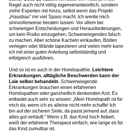
Regel auch nicht völlig eigenverantwortlich, sondern
ziehe Experten mit hinzu, selbst wenn das Projekt
„Hausbau“ mir viel Spass macht. Ich werde mich
sinnvollerweise beraten lassen. Vor allem bei
schwierigen Entscheidungen und Herausforderungen,
um kein Risiko einzugehen, Schwerwiegendes falsch
zu machen. Aber schöne Kacheln einkaufen, Böden
verlegen oder Wände tapezieren und vieles mehr kann
ich mit einer guten Anleitung selbstständig und
erfolgreich ausführen.
Und so ist es auch in der Homöopathie.
Leichtere
Erkrankungen, alltägliche Beschwerden kann der
Laie selber behandeln
. Schwerwiegende
Erkrankungen brauchen einen erfahrenen
Homöopathen oder ganzheitlich denkenden Arzt. Es
entlastet auch sehr zu wissen: „Mein Homöopath ist für
mich da, wenn ich es alleine nicht mehr schaffe! Ich
bin auf der sicheren Seite, da passt jemand auf, dass
alles gut verläuft.“ Wenn z.B. das Kind hoch fiebert,
weiß der erfahrene Therapeut einfach, wie lange es für
das Kind zumutbar ist.