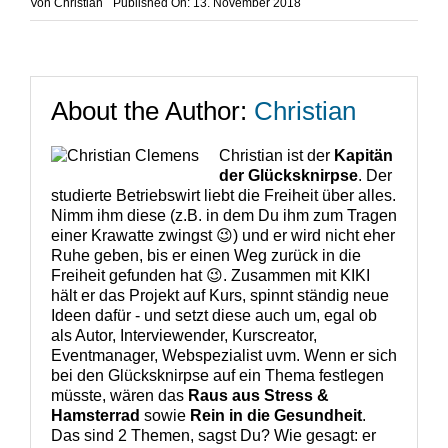
Von
Christian
Published On: 13. November 2018
About the Author:
Christian
Christian ist der
Kapitän
der Glücksknirpse
. Der
studierte Betriebswirt liebt die Freiheit über alles.
Nimm ihm diese (z.B. in dem Du ihm zum Tragen
einer Krawatte zwingst 😉) und er wird nicht eher
Ruhe geben, bis er einen Weg zurück in die
Freiheit gefunden hat 😉. Zusammen mit KIKI
hält er das Projekt auf Kurs, spinnt ständig neue
Ideen dafür - und setzt diese auch um, egal ob
als Autor, Interviewender, Kurscreator,
Eventmanager, Webspezialist uvm. Wenn er sich
bei den Glücksknirpse auf ein Thema festlegen
müsste, wären das
Raus aus Stress &
Hamsterrad
sowie
Rein in die Gesundheit
.
Das sind 2 Themen, sagst Du? Wie gesagt: er