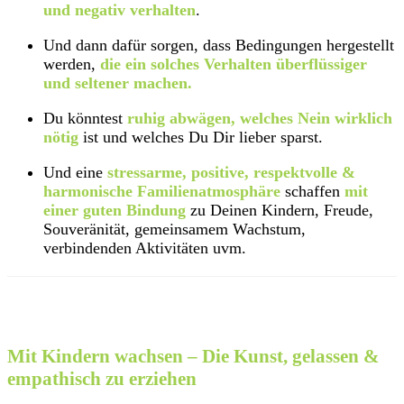
und negativ verhalten
.
Und dann dafür sorgen, dass Bedingungen hergestellt
werden,
die ein solches Verhalten überflüssiger
und seltener machen.
Du könntest
ruhig abwägen, welches Nein wirklich
nötig
ist und welches Du Dir lieber sparst.
Und eine
stressarme, positive, respektvolle &
harmonische Familienatmosphäre
schaffen
mit
einer guten Bindung
zu Deinen Kindern, Freude,
Souveränität, gemeinsamem Wachstum,
verbindenden Aktivitäten uvm.
In diesem 8-wöchigen Onlinekurs
Mit Kindern wachsen – Die Kunst, gelassen &
empathisch zu erziehen
lernst Du genau das!