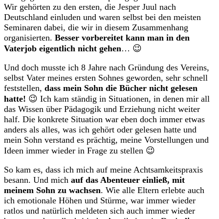
Wir gehörten zu den ersten, die Jesper Juul nach
Deutschland einluden und waren selbst bei den meisten
Seminaren dabei, die wir in diesem Zusammenhang
organisierten.
Besser vorbereitet kann man in den
Vaterjob eigentlich nicht gehen
… 😉
Und doch musste ich 8 Jahre nach Gründung des Vereins,
selbst Vater meines ersten Sohnes geworden, sehr schnell
feststellen,
dass mein Sohn die Bücher nicht gelesen
hatte!
😉 Ich kam ständig in Situationen, in denen mir all
das Wissen über Pädagogik und Erziehung nicht weiter
half. Die konkrete Situation war eben doch immer etwas
anders als alles, was ich gehört oder gelesen hatte und
mein Sohn verstand es prächtig, meine Vorstellungen und
Ideen immer wieder in Frage zu stellen 😉
So kam es, dass ich mich auf meine Achtsamkeitspraxis
besann. Und mich
auf das Abenteuer einließ, mit
meinem Sohn zu wachsen
. Wie alle Eltern erlebte auch
ich emotionale Höhen und Stürme, war immer wieder
ratlos und natürlich meldeten sich auch immer wieder