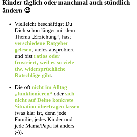
Kinder täglich oder manchmal auch stündlich
ändern 😉
Vielleicht beschäftigst Du
Dich schon länger mit dem
Thema „Erziehung“, hast
verschiedene Ratgeber
gelesen
, vieles ausprobiert –
und bist
ratlos oder
frustriert, weil es so viele
tlw. widersprüchliche
Ratschläge gibt
.
Die oft
nicht im Alltag
„funktionieren“
oder
sich
nicht auf Deine konkrete
Situation übertragen lassen
(was klar ist, denn jede
Familie, jedes Kinder und
jede Mama/Papa ist anders
;-)).