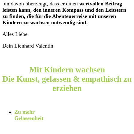
bin davon überzeugt, dass er einen
wertvollen Beitrag
leisten kann, den inneren Kompass und den Leitstern
zu finden, die für die Abenteuerreise mit unseren
Kindern zu wachsen notwendig sind!
Alles Liebe
Dein Lienhard Valentin
Im 8-wöchigen Onlinekurs
Mit Kindern wachsen
Die Kunst, gelassen & empathisch zu
erziehen
lernst Du…
Zu mehr
Gelassenheit
,
Zufriedenheit und
innerem Frieden zu