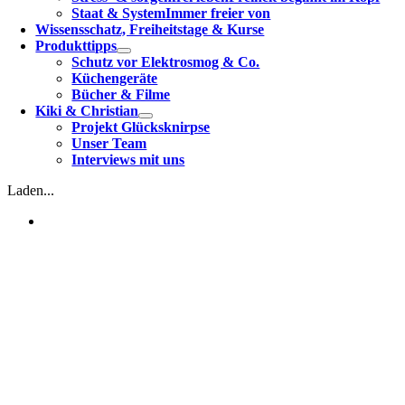
Staat & System
Immer freier von
Wissensschatz, Freiheitstage & Kurse
Produkttipps
Schutz vor Elektrosmog & Co.
Küchengeräte
Bücher & Filme
Kiki & Christian
Projekt Glücksknirpse
Unser Team
Interviews mit uns
Laden...