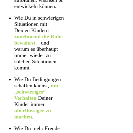
aufblühen, wachsen &
entwickeln können.
Wie Du in schwierigen
Situationen mit
Deinen Kindern
zunehmend die Ruhe
bewahrst
– und
warum es überhaupt
immer wieder zu
solchen Situationen
kommt.
Wie Du Bedingungen
schaffen kannst,
um
„schwieriges“
Verhalten
Deiner
Kinder immer
überflüssiger zu
machen
.
Wie Du mehr Freude