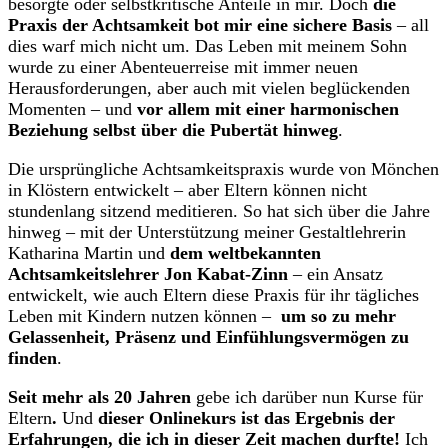
besorgte oder selbstkritische Anteile in mir. Doch
die
Praxis der Achtsamkeit bot mir eine sichere Basis
– all
dies warf mich nicht um. Das Leben mit meinem Sohn
wurde zu einer Abenteuerreise mit immer neuen
Herausforderungen, aber auch mit vielen beglückenden
Momenten – und
vor allem mit einer harmonischen
Beziehung selbst über die Pubertät hinweg
.
Die ursprüngliche Achtsamkeitspraxis wurde von Mönchen
in Klöstern entwickelt – aber Eltern können nicht
stundenlang sitzend meditieren. So hat sich über die Jahre
hinweg – mit der Unterstützung meiner Gestaltlehrerin
Katharina Martin und
dem weltbekannten
Achtsamkeitslehrer Jon Kabat-Zinn
– ein Ansatz
entwickelt, wie auch Eltern diese Praxis für ihr tägliches
Leben mit Kindern nutzen können –
um so zu mehr
Gelassenheit, Präsenz und Einfühlungsvermögen zu
finden
.
Seit mehr als 20 Jahren
gebe ich darüber nun Kurse für
Eltern
.
Und
dieser Onlinekurs ist das Ergebnis der
Erfahrungen, die ich in dieser Zeit machen durfte!
Ich