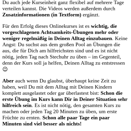
Du auch jede Kurseinheit ganz flexibel auf mehrere Tage
verteilen kannst. Die Videos werden außerdem durch
Zusatzinformationen (in Textform)
ergänzt.
Für den Erfolg dieses Onlinekurses ist es
wichtig, die
vorgeschlagenen Achtsamkeits-Übungen mehr oder
weniger regelmäßig in Deinen Alltag einzubauen
. Keine
Angst: Du suchst aus dem großen Pool an Übungen die
aus, die für Dich am hilfreichsten sind und es ist nicht
nötig, jeden Tag nach Stechuhr zu üben – im Gegenteil,
denn der Kurs soll ja helfen, Deinen Alltag zu entstressen
😉
Aber
auch wenn Du glaubst, überhaupt keine Zeit zu
haben, weil Du mit dem Alltag mit Deinen Kindern
komplett ausgelastet oder gar überlastest bist:
Schon die
erste Übung im Kurs kann Dir in Deiner Situation sehr
hilfreich sein
. Es ist nicht nötig, den gesamten Kurs zu
machen oder jeden Tag 20 Minuten zu üben, um erste
Früchte zu ernten.
Schon alle paar Tage ein paar
Minuten sind viel besser als nichts!