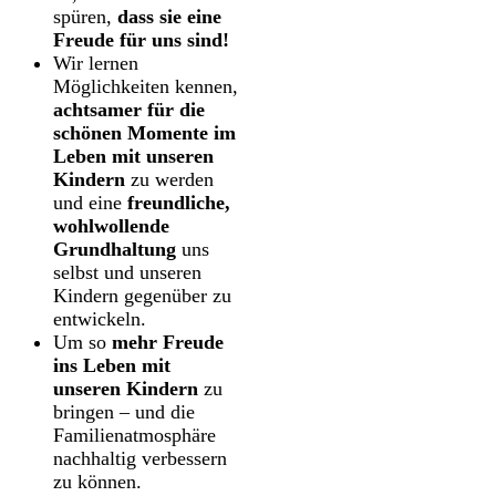
spüren,
dass sie eine
Freude für uns sind!
Wir lernen
Möglichkeiten kennen,
achtsamer für die
schönen Momente im
Leben mit unseren
Kindern
zu werden
und eine
freundliche,
wohlwollende
Grundhaltung
uns
selbst und unseren
Kindern gegenüber zu
entwickeln.
Um so
mehr Freude
ins Leben mit
unseren Kindern
zu
bringen – und die
Familienatmosphäre
nachhaltig verbessern
zu können.