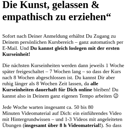
Die Kunst, gelassen &
empathisch zu erziehen“
Sofort nach Deiner Anmeldung erhältst Du Zugang zu
Deinem persönlichen Kursbereich – ganz automatisch per
E-Mail. Und
Du kannst gleich loslegen mit der ersten
Kurseinheit!
Die nächsten Kurseinheiten werden dann jeweils 1 Woche
später freigeschaltet – 7 Wochen lang – so dass der Kurs
nach 8 Wochen abgeschlossen ist. Du kannst Dir aber
ruhig länger als 8 Wochen Zeit lassen, da
alle
Kurseinheiten dauerhaft für Dich online
bleiben! Du
kannst also in Deinem ganz eigenen Tempo arbeiten 😉
Jede Woche warten insgesamt ca. 50 bis 80
Minuten Videomaterial auf Dich: ein einführendes Video
mit Hintergrundwissen – und 1-3 Videos mit angeleiteten
Übungen (
insgesamt über 8 h Videomaterial!
). So dass