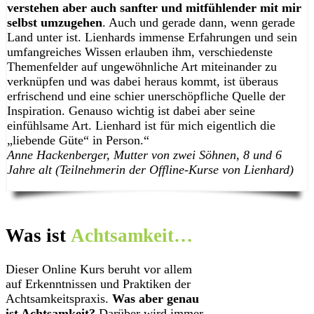
verstehen aber auch sanfter und mitfühlender mit mir
selbst umzugehen
. Auch und gerade dann, wenn gerade
Land unter ist. Lienhards immense Erfahrungen und sein
umfangreiches Wissen erlauben ihm, verschiedenste
Themenfelder auf ungewöhnliche Art miteinander zu
verknüpfen und was dabei heraus kommt, ist überaus
erfrischend und eine schier unerschöpfliche Quelle der
Inspiration. Genauso wichtig ist dabei aber seine
einfühlsame Art. Lienhard ist für mich eigentlich die
„liebende Güte“ in Person.“
Anne Hackenberger, Mutter von zwei Söhnen, 8 und 6
Jahre alt (Teilnehmerin der Offline-Kurse von Lienhard)
Was ist
Achtsamkeit…
Dieser Online Kurs beruht vor allem
auf Erkenntnissen und Praktiken der
Achtsamkeitspraxis.
Was aber genau
ist Achtsamkeit?
Darüber wird immer