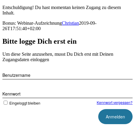
Zum
Entschuldigung! Du hast momentan keinen Zugang zu diesem
Inhalt
Inhalt.
springen
Bonus: Webinar-Aufzeichnung
Christian
2019-09-
26T17:51:40+02:00
Bitte logge Dich erst ein
Um diese Seite anzusehen, musst Du Dich erst mit Deinen
Zugangsdaten einloggen
Benutzername
Kennwort
Kennwort vergessen?
Eingeloggt bleiben